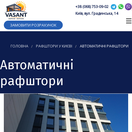
+38 (068) 753-09-02
Київ, вул. Градинська, 14
ЗАМОВИТИ РОЗРАХУНОК
ГОЛОВНА
РАФШТОРИ У КИЄВІ
АВТОМАТИЧНІ РАФШТОРИ
Автоматичні
рафштори