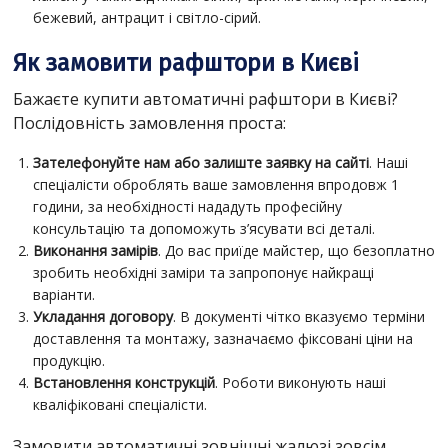
бежевий, антрацит і світло-сірий.
Як замовити рафштори в Києві
Бажаєте купити автоматичні рафштори в Києві?
Послідовність замовлення проста:
Зателефонуйте нам або залиште заявку на сайті
. Наші
спеціалісти оброблять ваше замовлення впродовж 1
години, за необхідності нададуть професійну
консультацію та допоможуть з’ясувати всі деталі.
Виконання замірів
. До вас приїде майстер, що безоплатно
зробить необхідні заміри та запропонує найкращі
варіанти.
Укладання договору
. В документі чітко вказуємо терміни
доставлення та монтажу, зазначаємо фіксовані ціни на
продукцію.
Встановлення конструкцій
. Роботи виконують наші
кваліфіковані спеціалісти.
Замовити автоматичні зовнішні жалюзі зовсім