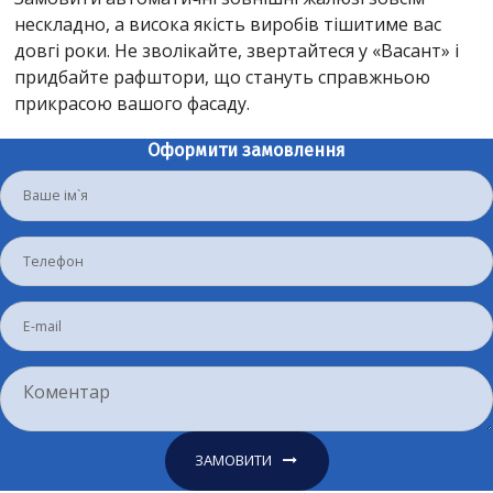
нескладно, а висока якість виробів тішитиме вас
довгі роки. Не зволікайте, звертайтеся у «Васант» і
придбайте рафштори, що стануть справжньою
прикрасою вашого фасаду.
Оформити замовлення
ЗАМОВИТИ