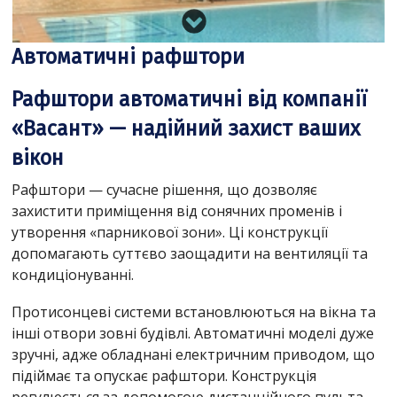
Автоматичні рафштори
Рафштори автоматичні від компанії
«Васант» — надійний захист ваших
вікон
Рафштори — сучасне рішення, що дозволяє
захистити приміщення від сонячних променів і
утворення «парникової зони». Ці конструкції
допомагають суттєво заощадити на вентиляції та
кондиціонуванні.
Протисонцеві системи встановлюються на вікна та
інші отвори зовні будівлі. Автоматичні моделі дуже
зручні, адже обладнані електричним приводом, що
підіймає та опускає рафштори. Конструкція
регулюється за допомогою дистанційного пульта,