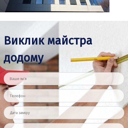
Виклик майстра
додому