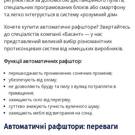
спеціальних програмованих блоків або смартфону
та легко інтегрується в систему «розумний дім».
Хочете купити автоматичні рафштори? Звертайтесь
до спеціалістів компанії «Васант» — у нас
представлений великий вибір різноманітних
протисонцевих систем від німецьких виробників.
Функції автоматичних рафштор:
перешкоджають проникненню сонячних променів;
убезпечують від злому;
не дозволяють бруду та пилу з вулиці потрапляти в
приміщення;
захищають скло від перегріву;
суттєво знижують гучність вуличного шуму;
захищають меблі від вигорання на сонці.
Автоматичні рафштори: переваги