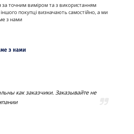
 за точним виміром та з використанням
 іншого покупці визначають самостійно, а ми
ме з нами
аме з нами
льны как заказчики. Заказывайте не
омпании