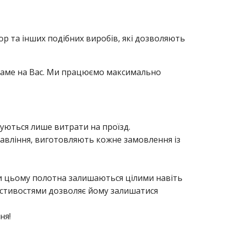
ор та інших подібних виробів, які дозволяють
 саме на Вас. Ми працюємо максимально
чуються лише витрати на проїзд.
равління, виготовляють кожне замовлення із
ки цьому полотна залишаються цілими навіть
астивостями дозволяє йому залишатися
ня!