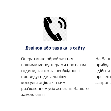
Дзвінок або заявка із сайту
Оперативно обробляється
На Ваш
нашими менеджерами протягом
прибуде
години, також за необхідності
здійсни
проведуть детальнішу
презент
консультацію з чітким
запропо
роз'ясненням усіх аспектів Вашого
замовлення.