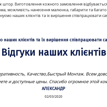
ж штор. Виготовлення кожного замовлення відбувається
ма, можливість нанесення малюнка, габарити та багато
нуємо наших клієнтів та їх вирішення співпрацювати са
о наших клієнтів та їх вирішення співпрацювати с
Відгуки наших клієнтів
ативность, Качество,Быстрый Монтаж. Всем дово
ете и доступные цены. Спасибо огромное этой к
АЛЕКСАНДР
02/03/2020