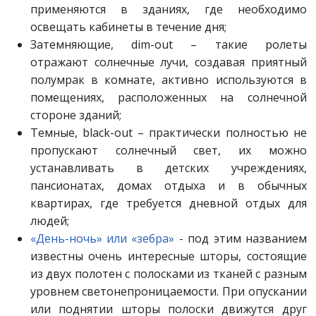
применяются в зданиях, где необходимо
освещать кабинеты в течение дня;
Затемняющие, dim-out – такие ролеты
отражают солнечные лучи, создавая приятный
полумрак в комнате, активно используются в
помещениях, расположенных на солнечной
стороне зданий;
Темные, black-out – практически полностью не
пропускают солнечный свет, их можно
устанавливать в детских учреждениях,
пансионатах, домах отдыха и в обычных
квартирах, где требуется дневной отдых для
людей;
«День-ночь» или «зебра»
- под этим названием
известны очень интересные шторы, состоящие
из двух полотен с полосками из тканей с разным
уровнем светонепроницаемости. При опускании
или поднятии шторы полоски движутся друг