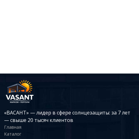
«ВАСАНТ» — лидер в сфере солнцезащиты: за 7 лет
— свыше 20 тысяч клиентов
Главная
Каталог