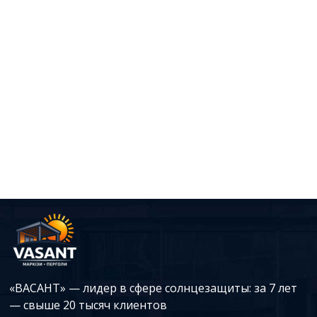
«ВАСАНТ» — лидер в сфере солнцезащиты: за 7 лет
— свыше 20 тысяч клиентов